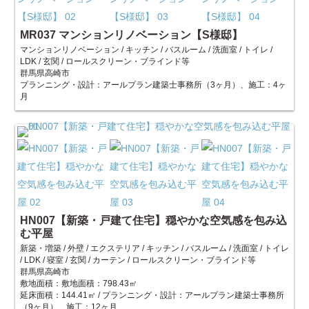
MR037 マンションリノベーション【S様邸】
マンションリノベーション / キッチン / バスルーム / 洗面室 / トイレ /
LDK / 玄関 / ロールスクリーン・ブラインド等
群馬県高崎市
プランニング・設計：アールプラン建築士事務所（3ヶ月）、施工：4ヶ
月
HN007【新築・戸建て住宅】穏やかな空気感を包み込
む平屋
新築・増築 / 外壁 / エクステリア / キッチン / バスルーム / 洗面室 / トイレ
/ LDK / 寝室 / 玄関 / カーテン / ロールスクリーン・ブラインド等
群馬県高崎市
敷地面積：敷地面積：798.43㎡
延床面積：144.41㎡ / プランニング・設計：アールプラン建築士事務所
（9ヶ月）、施工：12ヶ月