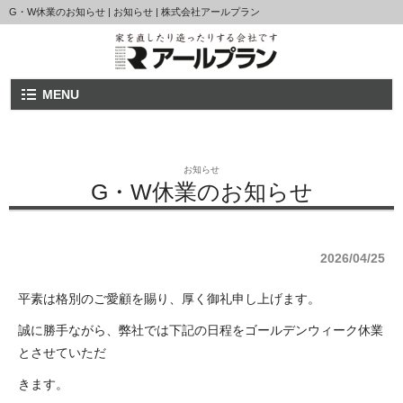
G・W休業のお知らせ | お知らせ | 株式会社アールプラン
MENU
お知らせ
G・W休業のお知らせ
2026/04/25
平素は格別のご愛顧を賜り、厚く御礼申し上げます。
誠に勝手ながら、弊社では下記の日程をゴールデンウィーク休業
とさせていただ
きます。